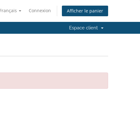
Français
Connexion
Afficher le panier
Espace client