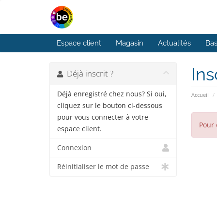
Espace client
Magasin
Actualités
Bas
Ins
Déjà inscrit ?
Déjà enregistré chez nous? Si oui,
Accueil
cliquez sur le bouton ci-dessous
pour vous connecter à votre
Pour 
espace client.
Connexion
Réinitialiser le mot de passe