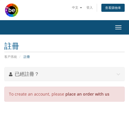
中文
登入
查看購物車
Toggl
navig
註冊
客戶系統
註冊
已經註冊？
To create an account, please
place an order with us