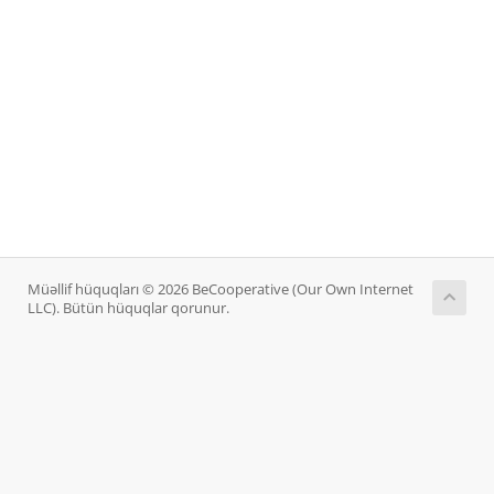
Müəllif hüquqları © 2026 BeCooperative (Our Own Internet
LLC). Bütün hüquqlar qorunur.