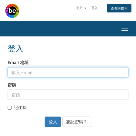
中文
登入
查看購物車
Toggl
navig
登入
Email 地址
密碼
記住我
忘記密碼？