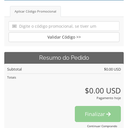
Aplicar Código Promocional
Validar Código >>
Resumo do Pedido
Subtotal
$0.00 USD
Totais
$0.00 USD
Pagamento hoje
Finalizar
Continuar Comprando