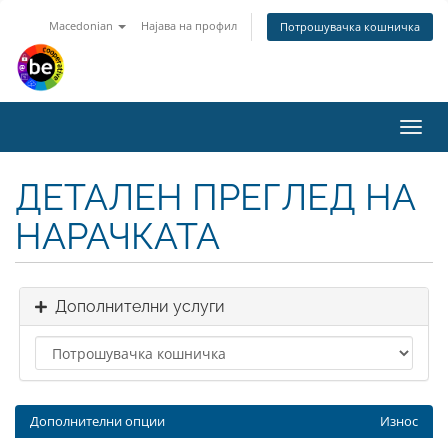
Macedonian
Најава на профил
Потрошувачка кошничка
Toggl
navig
ДЕТАЛЕН ПРЕГЛЕД НА
НАРАЧКАТА
Дополнителни услуги
Дополнителни опции
Износ