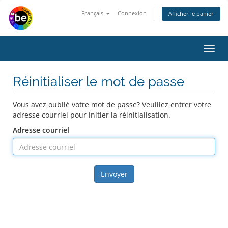
Français
Connexion
Afficher le panier
Bascu
la
navig
Réinitialiser le mot de passe
Vous avez oublié votre mot de passe? Veuillez entrer votre
adresse courriel pour initier la réinitialisation.
Adresse courriel
Envoyer